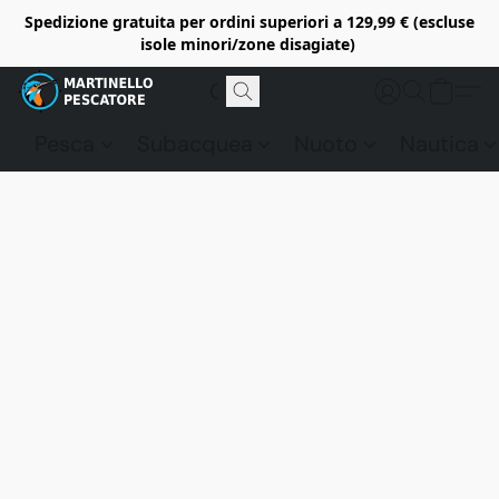
Spedizione gratuita per ordini superiori a 129,99 € (escluse
isole minori/zone disagiate)
Pesca
Subacquea
Nuoto
Nautica