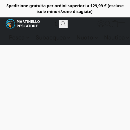
Spedizione gratuita per ordini superiori a 129,99 € (escluse
isole minori/zone disagiate)
Pesca
Subacquea
Nuoto
Nautica