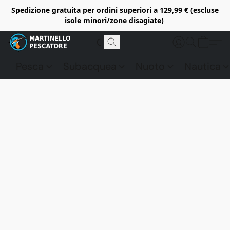
Spedizione gratuita per ordini superiori a 129,99 € (escluse
isole minori/zone disagiate)
Pesca
Subacquea
Nuoto
Nautica