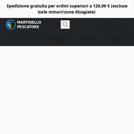
Spedizione gratuita per ordini superiori a 129,99 € (escluse
isole minori/zone disagiate)
Pesca
Subacquea
Nuoto
Nautica