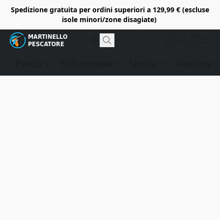
Spedizione gratuita per ordini superiori a 129,99 € (escluse
isole minori/zone disagiate)
Pesca
Subacquea
Nuoto
Nautica