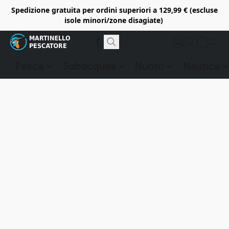
Spedizione gratuita per ordini superiori a 129,99 € (escluse
isole minori/zone disagiate)
Pesca
Subacquea
Nuoto
Nautica