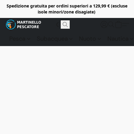
Spedizione gratuita per ordini superiori a 129,99 € (escluse
isole minori/zone disagiate)
Pesca
Subacquea
Nuoto
Nautica