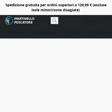
Spedizione gratuita per ordini superiori a 129,99 € (escluse
isole minori/zone disagiate)
Pesca
Subacquea
Nuoto
Nautica