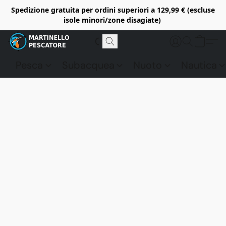
Spedizione gratuita per ordini superiori a 129,99 € (escluse
isole minori/zone disagiate)
Pesca
Subacquea
Nuoto
Nautica