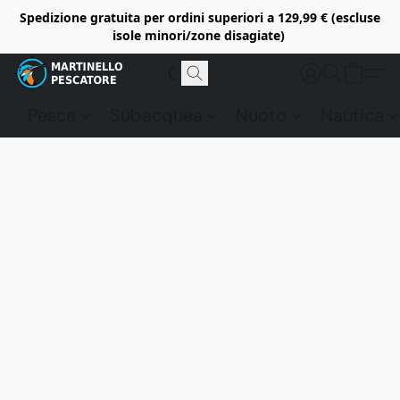
Spedizione gratuita per ordini superiori a 129,99 € (escluse
isole minori/zone disagiate)
Pesca
Subacquea
Nuoto
Nautica