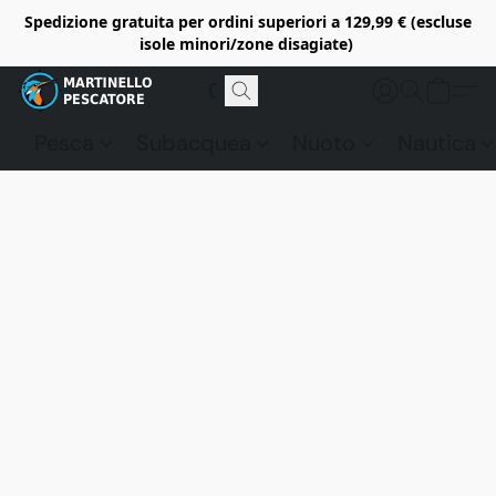
Spedizione gratuita per ordini superiori a 129,99 € (escluse
isole minori/zone disagiate)
Pesca
Subacquea
Nuoto
Nautica