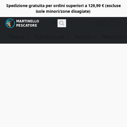
Spedizione gratuita per ordini superiori a 129,99 € (escluse
isole minori/zone disagiate)
Pesca
Subacquea
Nuoto
Nautica