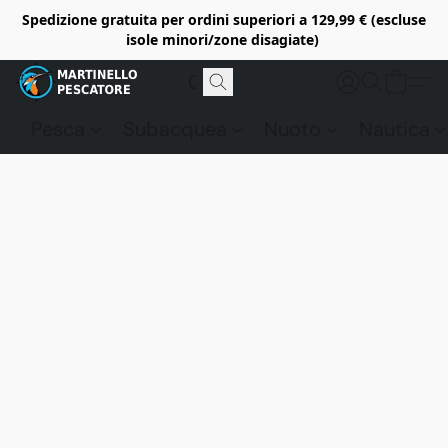
Spedizione gratuita per ordini superiori a 129,99 € (escluse
isole minori/zone disagiate)
Pesca
Subacquea
Nuoto
Nautica