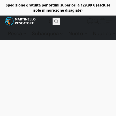
Spedizione gratuita per ordini superiori a 129,99 € (escluse
isole minori/zone disagiate)
Pesca
Subacquea
Nuoto
Nautica