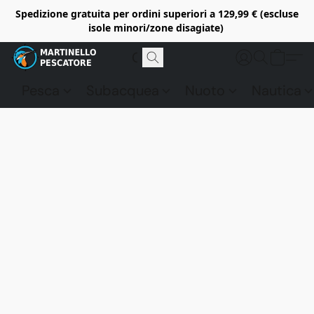
Spedizione gratuita per ordini superiori a 129,99 € (escluse
isole minori/zone disagiate)
Pesca
Subacquea
Nuoto
Nautica