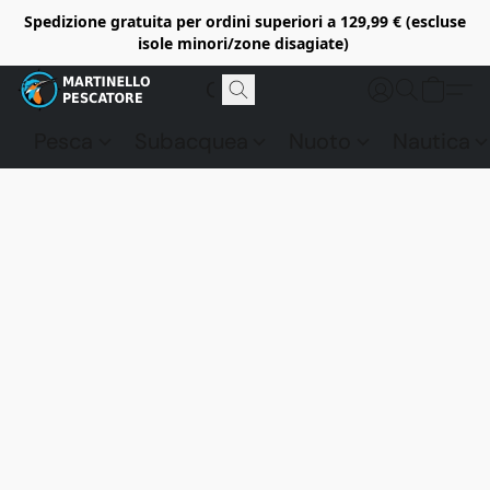
Spedizione gratuita per ordini superiori a 129,99 € (escluse
isole minori/zone disagiate)
Pesca
Subacquea
Nuoto
Nautica