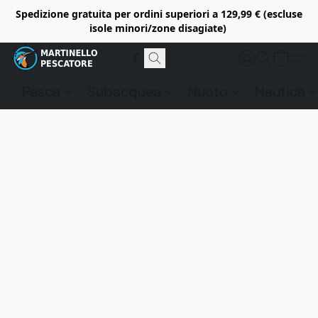
Spedizione gratuita per ordini superiori a 129,99 € (escluse
isole minori/zone disagiate)
Pesca
Subacquea
Nuoto
Nautica