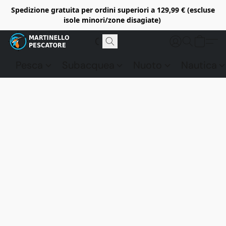
Spedizione gratuita per ordini superiori a 129,99 € (escluse
isole minori/zone disagiate)
Pesca
Subacquea
Nuoto
Nautica