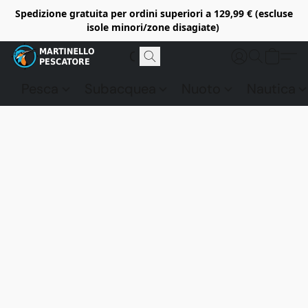
Spedizione gratuita per ordini superiori a 129,99 € (escluse
isole minori/zone disagiate)
Pesca
Subacquea
Nuoto
Nautica