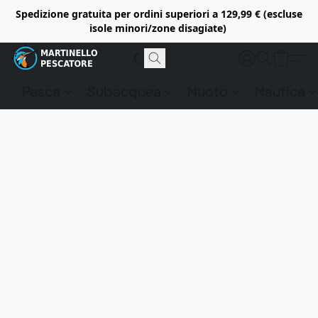
Spedizione gratuita per ordini superiori a 129,99 € (escluse
isole minori/zone disagiate)
Pesca
Subacquea
Nuoto
Nautica