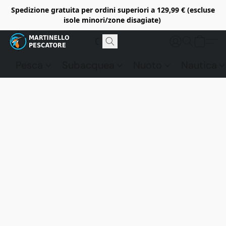
Spedizione gratuita per ordini superiori a 129,99 € (escluse
isole minori/zone disagiate)
Pesca
Subacquea
Nuoto
Nautica