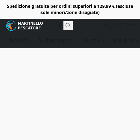
Spedizione gratuita per ordini superiori a 129,99 € (escluse
isole minori/zone disagiate)
Pesca
Subacquea
Nuoto
Nautica